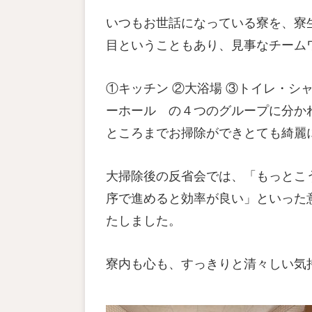
いつもお世話になっている寮を、寮
目ということもあり、見事なチーム
①キッチン ②大浴場 ③トイレ・シ
ーホール の４つのグループに分か
ところまでお掃除ができとても綺麗
大掃除後の反省会では、「もっとこ
序で進めると効率が良い」といった
たしました。
寮内も心も、すっきりと清々しい気