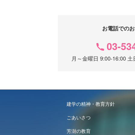
お電話でのお
03-53
月～金曜日 9:00-16:0
建学の精神・教育方針
ごあいさつ
芳澍の教育