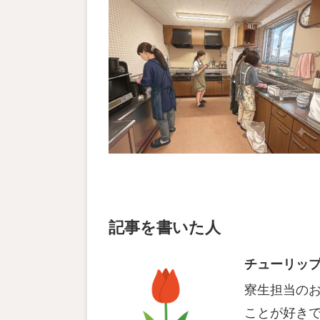
記事を書いた人
チューリッ
寮生担当の
ことが好き