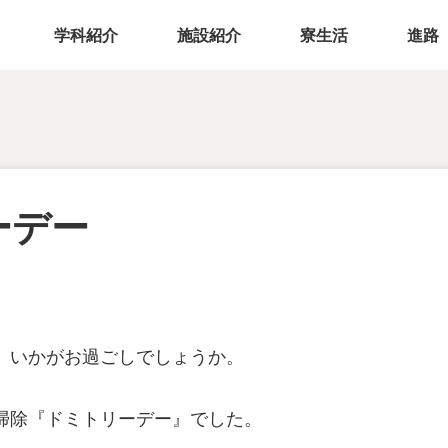
学科紹介
施設紹介
寮生活
進路
ーデー
、いかがお過ごしでしょうか。
掃除『ドミトリーデー』でした。