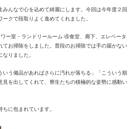
生みんなで心を込めて綺麗にします。今回は今年度２回
ワークで段取りよく進めてくれました。
ャワー室・ランドリールーム ④食堂、廊下、エレベータ
れてお掃除をしました。普段のお掃除では手の届かない
になりました。
ういう備品があればさらに汚れが落ちる」「こういう順
意見を出してくれて、寮生たちの積極的な姿勢に感動い
持ちに包まれています。