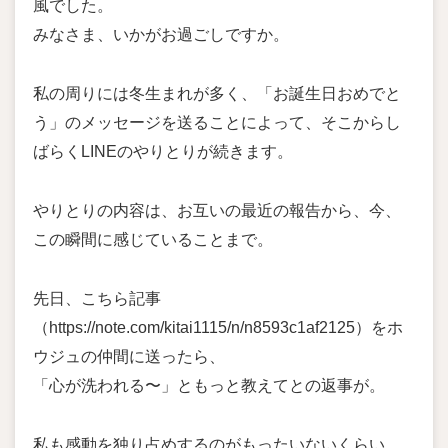
風でした。
みなさま、いかがお過ごしですか。
私の周りには冬生まれが多く、「お誕生日おめでと
う」のメッセージを送ることによって、そこからし
ばらくLINEのやりとりが続きます。
やりとりの内容は、お互いの最近の報告から、今、
この瞬間に感じていることまで。
先日、こちら記事
（https://note.com/kitai1115/n/n8593c1af2125）をホ
ウジュの仲間に送ったら、
「心が洗われる〜」ともっと教えてとの返事が。
私も感動を独り占めするのがもったいないくらい、