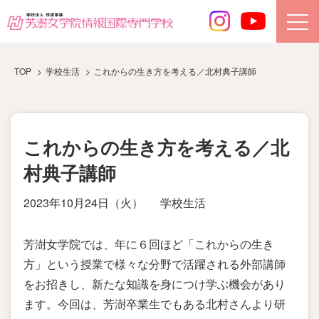
TOP
学校生活
これからの生き方を考える／北村典子講師
これからの生き方を考える／北
村典子講師
2023年10月24日（火）
学校生活
芳澍女学院では、年に６回ほど「これからの生き
方」という授業で様々な分野で活躍される外部講師
をお招きし、新たな知識を身につけ学ぶ機会があり
ます。今回は、芳澍卒業生でもある北村さんより研