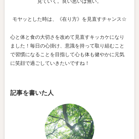
見ていく。良い悪いは無い。
モヤッとした時は、《在り方》を見直すチャンス☆
心と体と食の大切さを改めて見直すキッカケになり
ました！毎日の心掛け、意識を持って取り組むこと
で習慣になることを目指して心も体も健やかに元気
に笑顔で過ごしていきたいですね！
記事を書いた人