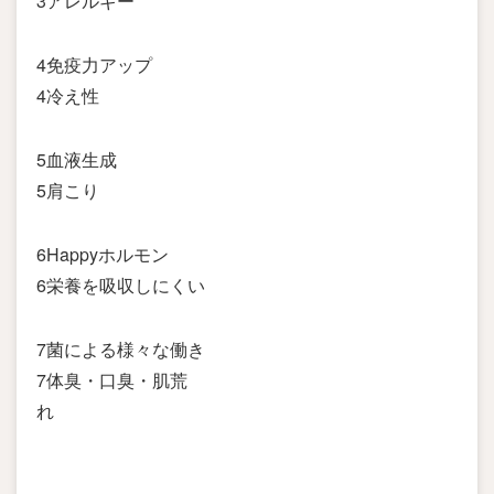
3アレルギー
4免疫力アップ
4冷え性
5血液生成
5肩こり
6Happyホルモン
6栄養を吸収しにくい
7菌による様々な働き
7体臭・口臭・肌荒
れ