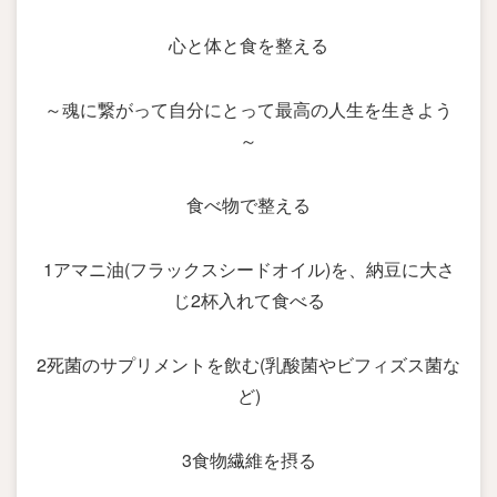
心と体と食を整える
～魂に繋がって自分にとって最高の人生を生きよう
～
食べ物で整える
1アマニ油(フラックスシードオイル)を、納豆に大さ
じ2杯入れて食べる
2死菌のサプリメントを飲む(乳酸菌やビフィズス菌な
ど)
3食物繊維を摂る