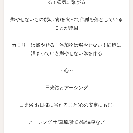
る！病気に繋がる
燃やせないもの(添加物)を食べて代謝を落としている
ことが原因
カロリーは燃やせる！添加物は燃やせない！細胞に
溜まっていき燃やせない体を作る
～心～
日光浴とアーシング
日光浴 お日様に当たること(心の安定にも◎)
アーシング 土/草原/浜辺/海/温泉など