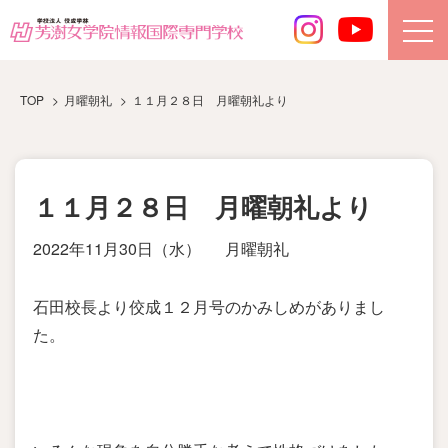
TOP
月曜朝礼
１１月２８日 月曜朝礼より
１１月２８日 月曜朝礼より
2022年11月30日（水）
月曜朝礼
石田校長より佼成１２月号のかみしめがありまし
た。