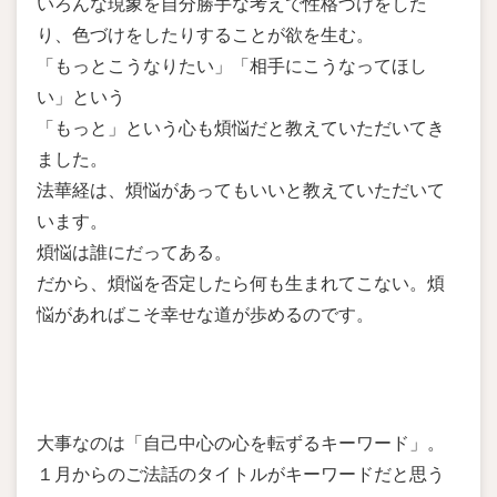
いろんな現象を自分勝手な考えで性格づけをした
り、色づけをしたりすることが欲を生む。
「もっとこうなりたい」「相手にこうなってほし
い」という
「もっと」という心も煩悩だと教えていただいてき
ました。
法華経は、煩悩があってもいいと教えていただいて
います。
煩悩は誰にだってある。
だから、煩悩を否定したら何も生まれてこない。煩
悩があればこそ幸せな道が歩めるのです。
大事なのは「自己中心の心を転ずるキーワード」。
１月からのご法話のタイトルがキーワードだと思う