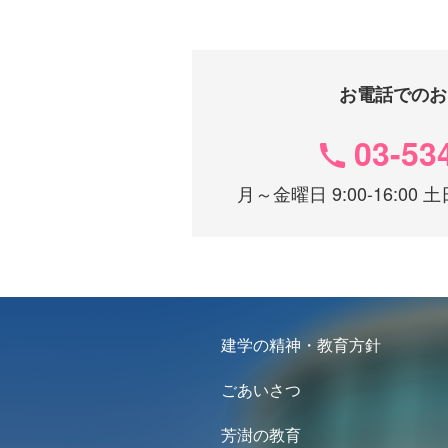
お電話でのお
03-53
月～金曜日 9:00-16:0
建学の精神・教育方針
ごあいさつ
芳澍の教育