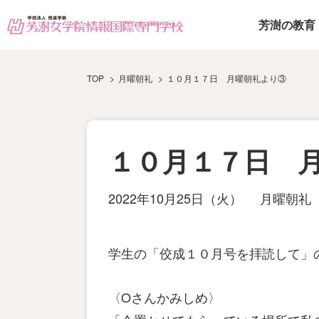
芳澍の教育
TOP
月曜朝礼
１０月１７日 月曜朝礼より③
１０月１７日 
2022年10月25日（火）
月曜朝礼
学生の「佼成１０月号を拝読して」
〈Oさんかみしめ〉