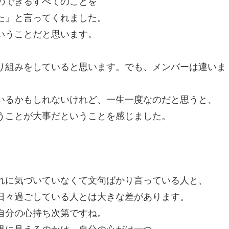
のできるすべてのことを
た」と言ってくれました。
いうことだと思います。
。
り組みをしていると思います。でも、メンバーは違いま
いるかもしれないけれど、一生一度なのだと思うと、
うことが大事だということを感じました。
れに気づいていなくて文句ばかり言っている人と、
日々過ごしている人とは大きな差があります。
自分の心持ち次第ですね。
界に見えるのかは、自分の心がけ一つ。