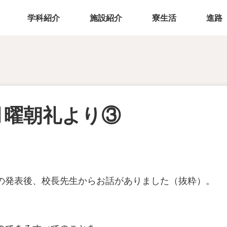
学科紹介
施設紹介
寮生活
進路
月曜朝礼より③
の発表後、校長先生からお話がありました（抜粋）。