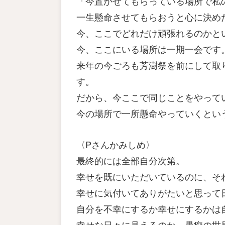
「今置かせてもらっている場所で私
一生懸命させてもらおうと心に決め
今、ここでどれだけ頑張れるのかと
今、ここにいる場所は一期一会です
来年の今ごろも芳澍祭を前にして取
す。
だから、今ここで同じことをやって
今の場所で一所懸命やっていくとい
〈Pさんかみしめ〉
最終的には全部自分次第。
幸せを既にいただいているのに、そ
幸せに気付いてありがたいと思って
自分を不幸にするか幸せにするかは
幸せな日々に見えるのか、愚痴の世