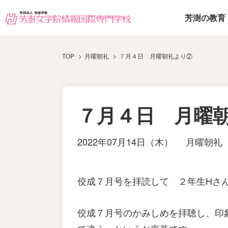
芳澍の教育
TOP
月曜朝礼
７月４日 月曜朝礼より②
７月４日 月曜
2022年07月14日（木）
月曜朝礼
佼成７月号を拝読して ２年生Hさ
佼成７月号のかみしめを拝聴し、印