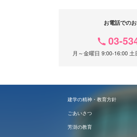
お電話でのお
03-53
月～金曜日 9:00-16:0
建学の精神・教育方針
ごあいさつ
芳澍の教育