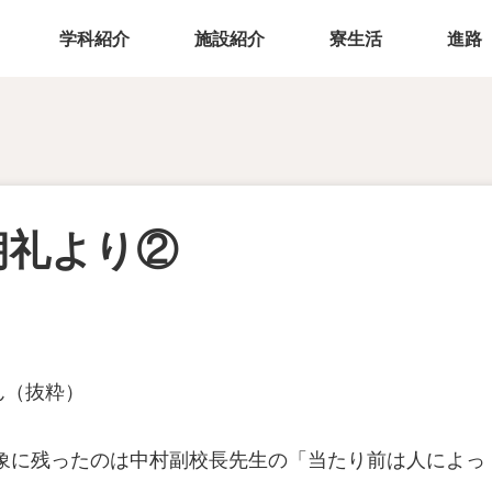
学科紹介
施設紹介
寮生活
進路
朝礼より②
ん（抜粋）
象に残ったのは中村副校長先生の「当たり前は人によっ