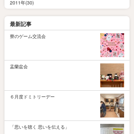
2011年(30)
最新記事
寮のゲーム交流会
盂蘭盆会
６月度ドミトリーデー
「思いを聴く 思いを伝える」