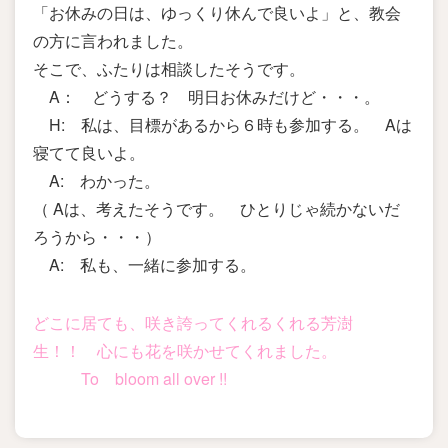
「お休みの日は、ゆっくり休んで良いよ」と、教会
の方に言われました。
そこで、ふたりは相談したそうです。
A： どうする？ 明日お休みだけど・・・。
H: 私は、目標があるから６時も参加する。 Aは
寝てて良いよ。
A: わかった。
（ Aは、考えたそうです。 ひとりじゃ続かないだ
ろうから・・・）
A: 私も、一緒に参加する。
どこに居ても、咲き誇ってくれるくれる芳澍
生！！ 心にも花を咲かせてくれました。
To bloom all over !!