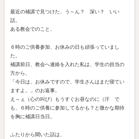
最近の補講で見つけた、う～ん？ 深い？ いい
話。
ある教会でのこと、
６時のご供養参加、お休みの日も頑張っていまし
た。
補講前日、教会へ連絡を入れた私は、学生の担当の
方から、
「今日は、お休みですので、学生さんはまだ寝てい
ますよ。」のお返事。
え～ぇ（心の叫び）もうすぐお昼なのに（汗 で
も、６時のご供養に参加してるかも？と微かな期待
を胸に補講日当日。
ふたりから聞いた話は、