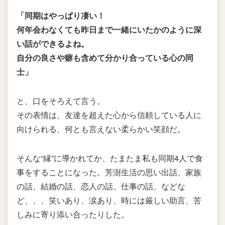
「同期はやっぱり凄い！
何年会わなくても昨日まで一緒にいたかのように深
い話ができるよね。
自分の良さや癖も含めて分かり合っている心の同
士」
と、口をそろえて言う。
その表情は、友達を超えた心から信頼している人に
向けられる、何とも言えない柔らかい笑顔だ。
そんな“縁”に導かれてか、たまたま私も同期4人で食
事をすることになった。芳澍生活の思い出話、家族
の話、結婚の話、恋人の話、仕事の話、などな
ど、、、笑いあり、涙あり、時には厳しい助言、苦
しみに寄り添い合ったりした。