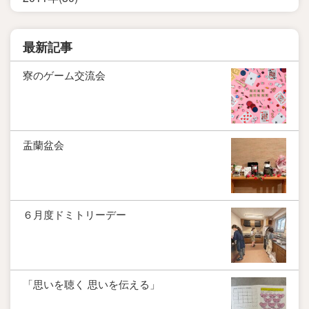
最新記事
寮のゲーム交流会
盂蘭盆会
６月度ドミトリーデー
「思いを聴く 思いを伝える」