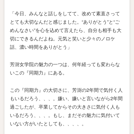
「今日、みんなと話しをしてて、改めて素直さって
とても大切なんだと感じました。“ありがとう”と“ご
めんなさい”を心を込めて言えたら、自分も相手も大
切にできるんだよね。元気と笑いと少々のノロケ
話、濃い時間をありがとう」
芳澍女学院の魅力の一つは、何年経っても変わらな
いこの『同期力』にある。
この『同期力』の大切さに、芳澍の2年間で気付く人
もいるだろう、、、。嫌い、嫌いと言いながら2年間
過ごしたが、卒業してからその大きさに気付く人も
いるだろう、、、。もし、まだその魅力に気付いて
いない方がいたとしても、、、、。