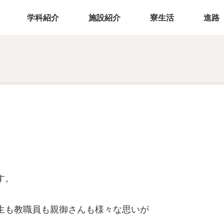
学科紹介
施設紹介
寮生活
進路
す。
生も教職員も親御さんも様々な思いが