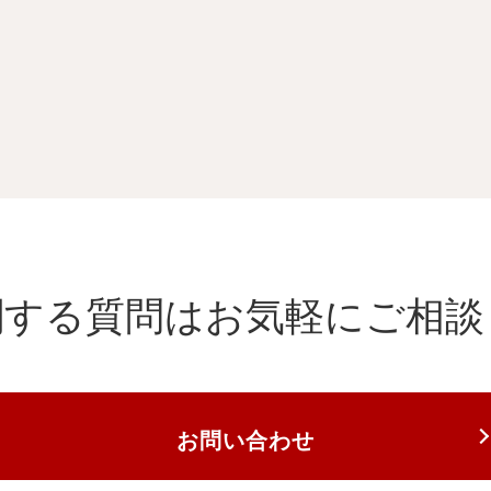
関する質問は
お気軽にご相談
お問い合わせ