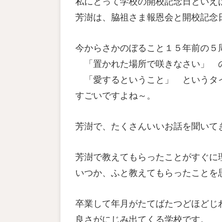
私にとって学校の開校記念日といえ
芳澍は、脇祖さま報恩会と開校記念
今からさかのぼること１５年前の５
「置かれた場所で咲きなさい」 
「愛するということ」 というタイト
すごいですよね～。
芳澍で、たくさんいいお話を聞いて
芳澍で教えてもらったことがすぐに
いつか、ふと教えてもらったことを
卒業して年月がたてばたつどほどじ
良さがにじみ出てくる学校です。