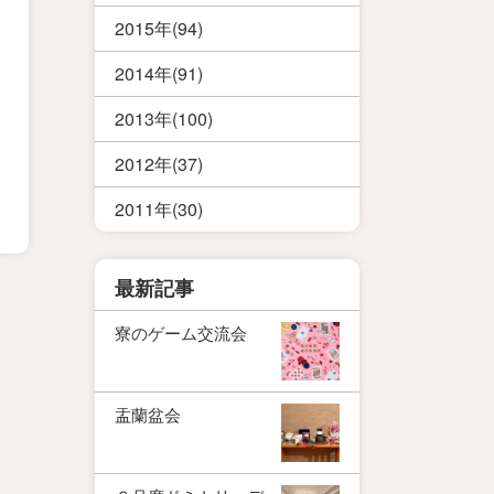
2015年(94)
2014年(91)
2013年(100)
2012年(37)
2011年(30)
最新記事
寮のゲーム交流会
盂蘭盆会