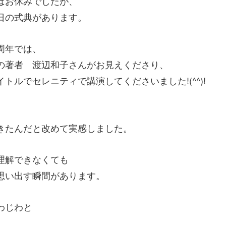
ばお休みでしたが、
日の式典があります。
周年では、
の著者 渡辺和子さんがお見えくださり、
ルでセレニティで講演してくださいました!(^^)!
きたんだと改めて実感しました。
理解できなくても
思い出す瞬間があります。
わじわと