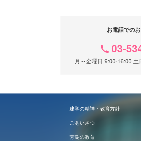
お電話でのお
03-53
月～金曜日 9:00-16:0
建学の精神・教育方針
ごあいさつ
芳澍の教育