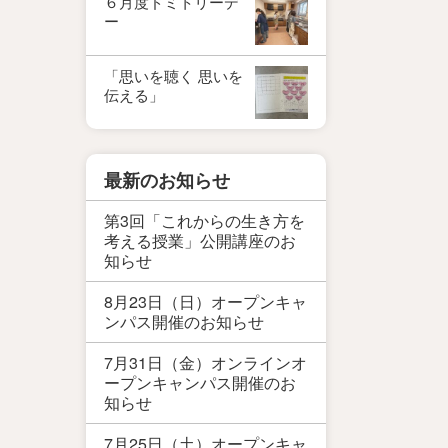
６月度ドミトリーデ
ー
「思いを聴く 思いを
伝える」
最新のお知らせ
第3回「これからの生き方を
考える授業」公開講座のお
知らせ
8月23日（日）オープンキャ
ンパス開催のお知らせ
7月31日（金）オンラインオ
ープンキャンパス開催のお
知らせ
7月25日（土）オープンキャ