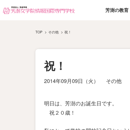
芳澍の教育
TOP
その他
祝！
祝！
2014年09月09日（火）
その他
明日は、芳澍のお誕生日です。
祝２０歳！