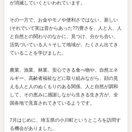
が消滅していくといわれています。
その一方で、お金やモノや便利さではない、新しい
(それでいて実は昔からあった??)豊さを、人と人、人
と自然との関わりのなかに、見つけ、分かち合い、
活気づいている人々そして地域が、たくさん出てき
ていることを学びました。
農業、漁業、林業、安心できる食べ物や、自然エネ
ルギー、高齢者福祉などに取り組みながら、顔の見
える人と人のぬくもりのある関係、人と自然が調和
して、その恵みに感謝しながら生きる生き方が、全
国各地で見直されてきているようです。
7月はじめに、埼玉県の小川町というところを訪問す
る機会がありました。