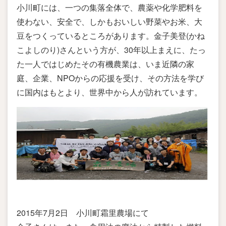
小川町には、一つの集落全体で、農薬や化学肥料を
使わない、安全で、しかもおいしい野菜やお米、大
豆をつくっているところがあります。金子美登(かね
こよしのり)さんという方が、30年以上まえに、たっ
た一人ではじめたその有機農業は、いま近隣の家
庭、企業、NPOからの応援を受け、その方法を学び
に国内はもとより、世界中から人が訪れています。
2015年7月2日 小川町霜里農場にて