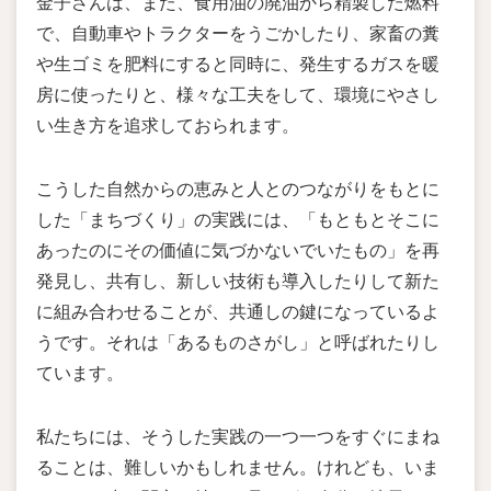
金子さんは、また、食用油の廃油から精製した燃料
で、自動車やトラクターをうごかしたり、家畜の糞
や生ゴミを肥料にすると同時に、発生するガスを暖
房に使ったりと、様々な工夫をして、環境にやさし
い生き方を追求しておられます。
こうした自然からの恵みと人とのつながりをもとに
した「まちづくり」の実践には、「もともとそこに
あったのにその価値に気づかないでいたもの」を再
発見し、共有し、新しい技術も導入したりして新た
に組み合わせることが、共通しの鍵になっているよ
うです。それは「あるものさがし」と呼ばれたりし
ています。
私たちには、そうした実践の一つ一つをすぐにまね
ることは、難しいかもしれません。けれども、いま