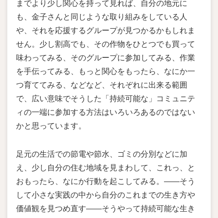
までより少し関心を持って見れば、自分の地元に
も、金子さんと同じような取り組みをしている人
や、それを応援するグループが見つかるかもしれま
せん。少し割高でも、その作物をひとつでも買って
味わってみる、そのグループに参加してみる、作業
を手伝ってみる、もっと関心をもったら、なにか一
つ育ててみる、などなど、それぞれに出来る範囲
で、広い意味でそうした「持続可能な」コミュニテ
ィの一端に参加する方法はいろいろあるのではない
かと思っています。
足元の生活での節電や節水、ゴミの分別などに加
え、少し自分の住む地域を見まわして、これっ、と
おもったら、なにか行動を起こしてみる。――そう
して小さな実践の中から自分のこれまでの生き方や
価値観を見つめ直す――そうやって持続可能な生き