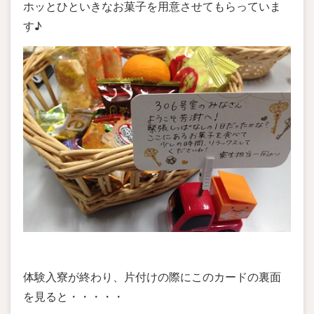
ホッとひといきなお菓子を用意させてもらっていま
す♪
体験入寮が終わり、片付けの際にこのカードの裏面
を見ると・・・・・