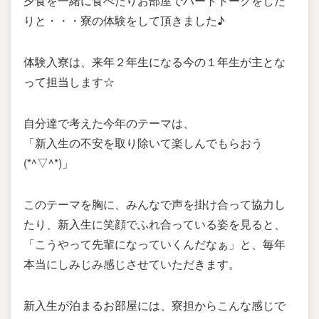
夕食を一緒に食べたりお部屋でハートトークをした
りと・・・寮の体験をして頂きました♪
体験入寮は、来年２年生になる今の１年生が主とな
って担当します☆
自分達で考えた今年のテーマは、
「新入生の不安を取り除いて楽しんでもらおう
(*^▽^*)」
このテーマを胸に、みんなで声を掛け合って協力し
たり、新入生に笑顔でふれ合っている姿を見ると、
「こうやって先輩になっていくんだなぁ」と、毎年
本当にしみじみ感じさせていただきます。
新入生が泊まるお部屋には、寮担からこんな感じで