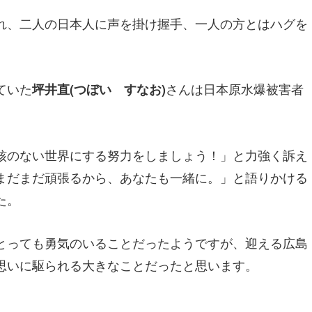
れ、二人の日本人に声を掛け握手、一人の方とはハグを
ていた
さんは日本原水爆被害者
坪井直(つぼい すなお)
核のない世界にする努力をしましょう！」と力強く訴え
まだまだ頑張るから、あなたも一緒に。」と語りかける
た。
とっても勇気のいることだったようですが、迎える広島
思いに駆られる大きなことだったと思います。