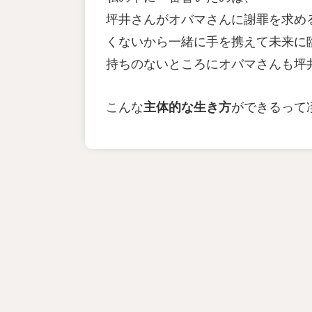
坪井さんがオバマさんに謝罪を求め
くないから一緒に手を携えて未来に
持ちのないところにオバマさんも坪
こんな
ができるって
主体的な生き方