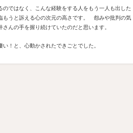
るのではなく、こんな経験をする人をもう一人も出した
臨もうと訴える心の次元の高さです。 怨みや批判の気
井さんの手を握り続けていたのだと思います。
凄い！と、心動かされたできごとでした。