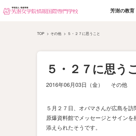
芳澍の教育
TOP
その他
５・２７に思うこと
５・２７に思う
2016年06月03日（金）
その他
５月２７日、オバマさんが広島を訪
原爆資料館でメッセージとサインを
添えられたそうです。