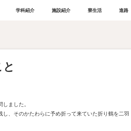
学科紹介
施設紹介
寮生活
進路
こと
問しました。
残し、そのかたわらに予め折って来ていた折り鶴を二羽