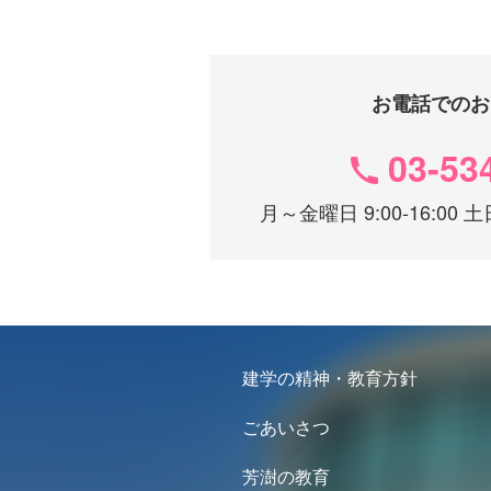
お電話でのお
03-53
月～金曜日 9:00-16:0
建学の精神・教育方針
ごあいさつ
芳澍の教育