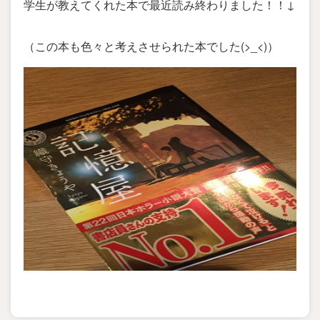
学生が教えてくれた本で最近読み終わりました！！↓
（この本も色々と考えさせられた本でした(>_<)）