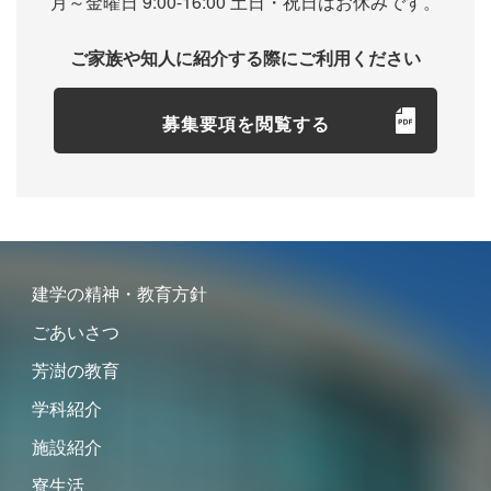
月～金曜日 9:00-16:00 土日・祝日はお休みです。
ご家族や知人に紹介する際にご利用ください
募集要項を閲覧する
建学の精神・教育方針
ごあいさつ
芳澍の教育
学科紹介
施設紹介
寮生活