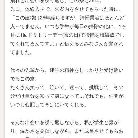
別れと出会いを繰り返し、この寮も25年。
先日、体験入学で、寮案内をさせてもらった時に、
「この建物は25年経ちますが、清掃業者はほとんど
入ってません。いつも学生が毎日の掃除の他に、1ヶ
月に1回ドミトリーデー(寮の日)で掃除を班編成でし
てくれてるんですよ」と伝えるとみなさんが驚かれ
てました。
代々の先輩から、建学の精神をしっかりと受け継い
でるこの寮。
たくさん笑って、泣いて、迷って、挑戦して、その
分だけ自分を知って嫌になって…それでも、仲間が
いつも心配してそばにいてくれる。
そんな出会いを繰り返しながら、私が学生と繋が
り、温かさを発揮しながら、また成長させてもらお