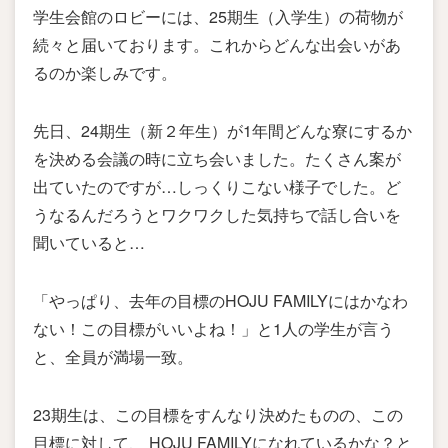
学生会館のロビーには、25期生（入学生）の荷物が
続々と届いております。これからどんな出会いがあ
るのか楽しみです。
先日、24期生（新２年生）が1年間どんな寮にするか
を決める会議の時に立ち会いました。たくさん案が
出ていたのですが…しっくりこない様子でした。ど
うなるんだろうとワクワクした気持ちで話し合いを
聞いていると…
「やっぱり、去年の目標のHOJU FAMILYにはかなわ
ない！この目標がいいよね！」と1人の学生が言う
と、全員が満場一致。
23期生は、この目標をすんなり決めたものの、この
目標に対して、 HOJU FAMILYになれているかな？と