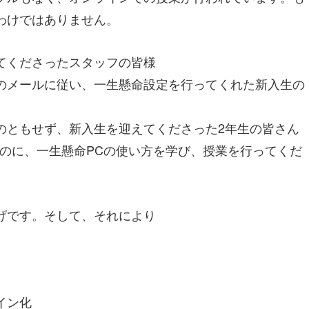
わけではありません。
てくださったスタッフの皆様
のメールに従い、一生懸命設定を行ってくれた新入生の
のともせず、新入生を迎えてくださった2年生の皆さん
たのに、一生懸命PCの使い方を学び、授業を行ってくだ
げです。そして、それにより
イン化