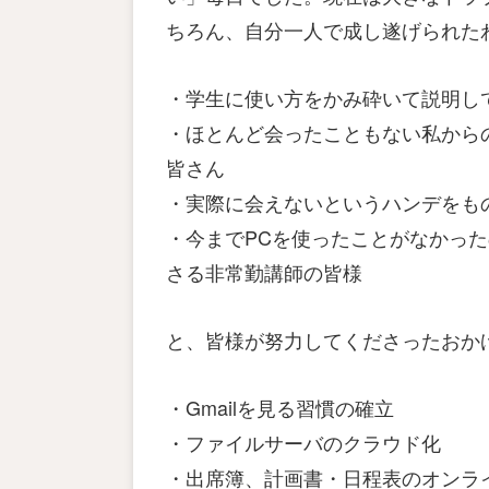
ちろん、自分一人で成し遂げられた
・学生に使い方をかみ砕いて説明し
・ほとんど会ったこともない私から
皆さん
・実際に会えないというハンデをも
・今までPCを使ったことがなかっ
さる非常勤講師の皆様
と、皆様が努力してくださったおか
・Gmailを見る習慣の確立
・ファイルサーバのクラウド化
・出席簿、計画書・日程表のオンラ