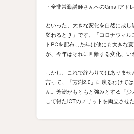
・全非常勤講師さんへのGmailアド
といった、大きな変化を自然に成し
変わるとき」です。「コロナウィル
トPCを配布した年は他にも大きな変
が、今年はそれに匹敵する変化、いわ
しかし、これで終わりではありませ
言って、「芳澍2.0」に戻るわけで
ん。芳澍がもともと強みとする「少
して得たICTのメリットを両立させ