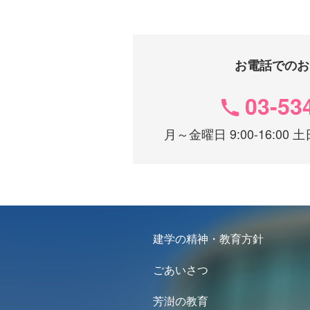
お電話でのお
03-53
月～金曜日 9:00-16:0
建学の精神・教育方針
ごあいさつ
芳澍の教育