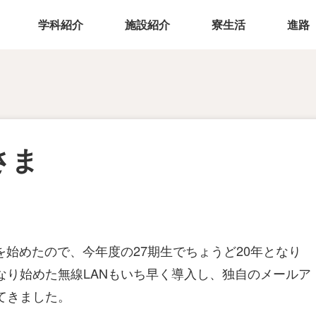
学科紹介
施設紹介
寮生活
進路
さま
を始めたので、今年度の27期生でちょうど20年となり
なり始めた無線LANもいち早く導入し、独自のメールア
てきました。