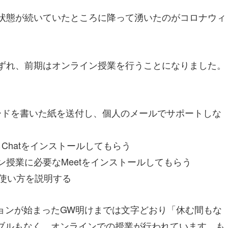
い状態が続いていたところに降って湧いたのがコロナウィ
ずれ、前期はオンライン授業を行うことになりました。
ワードを書いた紙を送付し、個人のメールでサポートしな
らChatをインストールしてもらう
ン授業に必要なMeetをインストールしてもらう
omの使い方を説明する
ョンが始まったGW明けまでは文字どおり「休む間もな
ブルもなく、オンラインでの授業が行われています。も