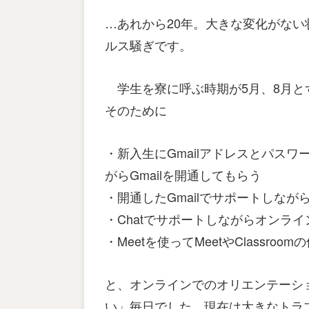
…あれから20年。大きな変化がな
ルス騒ぎです。
学生を寮に呼ぶ時期が5月、8月と
そのために
・新入生にGmailアドレスとパス
がらGmailを開通してもらう
・開通したGmailでサポートしなが
・Chatでサポートしながらオンライ
・Meetを使ってMeetやClassro
と、オンラインでのオリエンテーシ
い」毎日でした。現在は大きなトラ