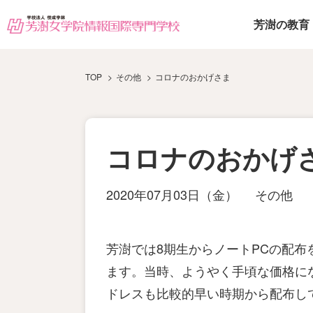
芳澍の教育
TOP
その他
コロナのおかげさま
コロナのおかげ
2020年07月03日（金）
その他
芳澍では8期生からノートPCの配布
ます。当時、ようやく手頃な価格に
ドレスも比較的早い時期から配布し