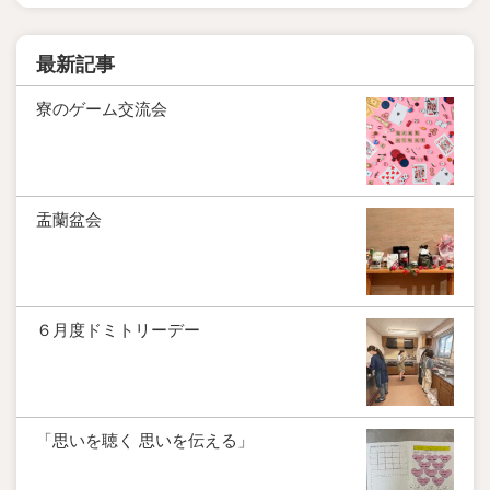
最新記事
寮のゲーム交流会
盂蘭盆会
６月度ドミトリーデー
「思いを聴く 思いを伝える」