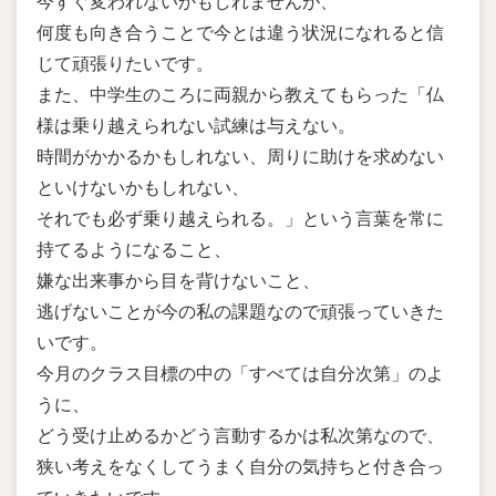
今すぐ変われないかもしれませんが、
何度も向き合うことで今とは違う状況になれると信
じて頑張りたいです。
また、中学生のころに両親から教えてもらった「仏
様は乗り越えられない試練は与えない。
時間がかかるかもしれない、周りに助けを求めない
といけないかもしれない、
それでも必ず乗り越えられる。」という言葉を常に
持てるようになること、
嫌な出来事から目を背けないこと、
逃げないことが今の私の課題なので頑張っていきた
いです。
今月のクラス目標の中の「すべては自分次第」のよ
うに、
どう受け止めるかどう言動するかは私次第なので、
狭い考えをなくしてうまく自分の気持ちと付き合っ